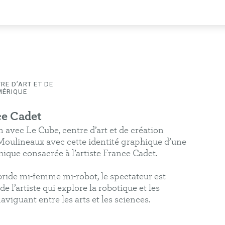
RE D’ART ET DE
COMMUNICATION
PÉDAGOGIE
ÉDITION
MÉRIQUE
ce Cadet
 avec Le Cube, centre d’art et de création
Moulineaux avec cette identité graphique d’une
que consacrée à l’artiste France Cadet.
bride mi-femme mi-robot, le spectateur est
e l’artiste qui explore la robotique et les
iguant entre les arts et les sciences.