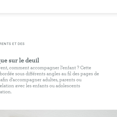
RENTS ET DES
COMMUNICATION
PÉDAGOGIE
ÉDITION
ue sur le deuil
rent, comment accompagner l’enfant ? Cette
abordée sous différents angles au fil des pages de
 afin d’accompagner adultes, parents ou
elation avec les enfants ou adolescents
ation.