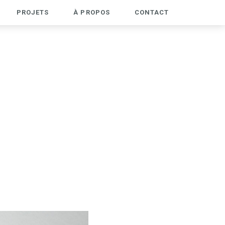
PROJETS
À PROPOS
CONTACT
PROJETS
À PROPOS
CONTACT
IDENTITÉ
ESPACE
WEB
WORKSHOP