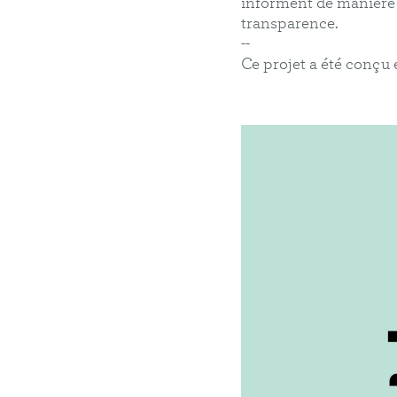
informent de manière 
transparence.
--
Ce projet a été conçu