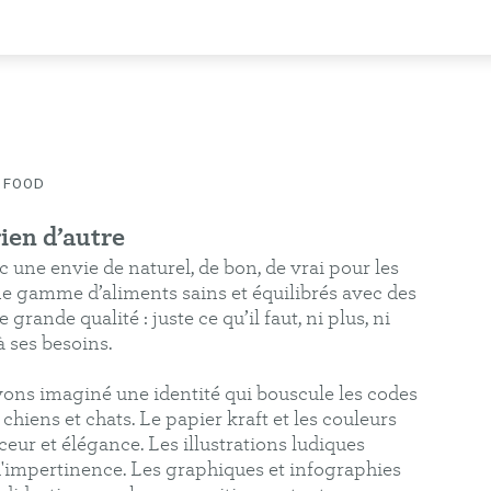
 FOOD
COMMUNICATION
PÉDAGOGIE
ÉDITION
rien d’autre
une envie de naturel, de bon, de vrai pour les
e gamme d’aliments sains et équilibrés avec des
grande qualité : juste ce qu’il faut, ni plus, ni
 ses besoins.
vons imaginé une identité qui bouscule les codes
chiens et chats. Le papier kraft et les couleurs
eur et élégance. Les illustrations ludiques
impertinence. Les graphiques et infographies